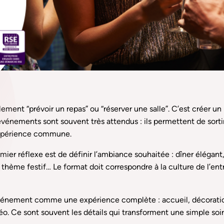
lement “prévoir un repas” ou “réserver une salle”. C’est créer 
événements sont souvent très attendus : ils permettent de sorti
 expérience commune.
emier réflexe est de définir l’ambiance souhaitée : dîner élégan
l, thème festif… Le format doit correspondre à la culture de l’en
’événement comme une expérience complète : accueil, décoration
déo. Ce sont souvent les détails qui transforment une simple s