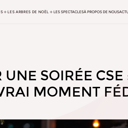
ES
LES ARBRES DE NOËL
LES SPECTACLES
À PROPOS DE NOUS
ACTU
 UNE SOIRÉE CSE
VRAI MOMENT FÉ