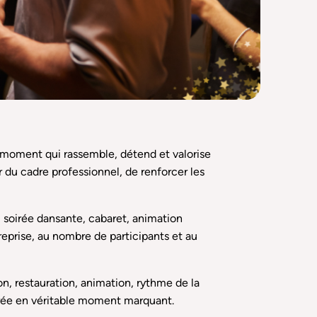
un moment qui rassemble, détend et valorise
r du cadre professionnel, de renforcer les
t, soirée dansante, cabaret, animation
treprise, au nombre de participants et au
, restauration, animation, rythme de la
oirée en véritable moment marquant.