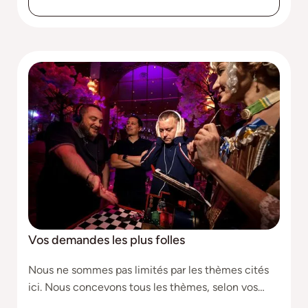
musiques envoûtantes et des traditions
fascinantes.
Vos demandes les plus folles
Nous ne sommes pas limités par les thèmes cités
ici. Nous concevons tous les thèmes, selon vos
souhaits et exigences spécifiques.