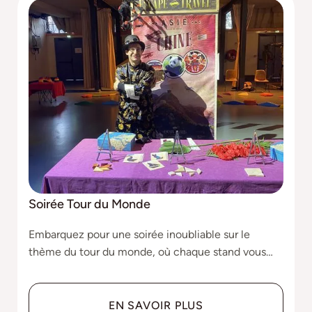
Soirée Tour du Monde
Embarquez pour une soirée inoubliable sur le
thème du tour du monde, où chaque stand vous
immerge dans une culture différente. Voyagez de
l'Asie à l'Amérique, en passant par l'Afrique et
l'Europe, en découvrant des saveurs exotiques, des
EN SAVOIR PLUS