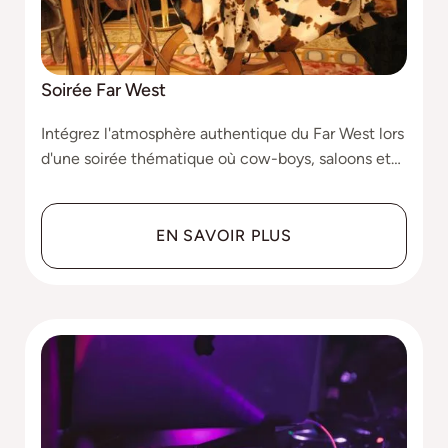
Soirée Far West
Intégrez l'atmosphère authentique du Far West lors
d'une soirée thématique où cow-boys, saloons et
aventures vous transportent dans une époque
légendaire.
EN SAVOIR PLUS