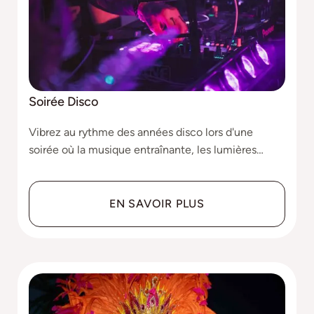
Soirée Disco
Vibrez au rythme des années disco lors d'une
soirée où la musique entraînante, les lumières
étincelantes et les costumes rétro créent une
ambiance festive inoubliable.
EN SAVOIR PLUS