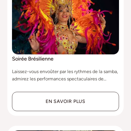
Soirée Brésilienne
Laissez-vous envoûter par les rythmes de la samba,
admirez les performances spectaculaires de
danseuses en costumes colorés, et soyez captivés
par les démonstrations impressionnantes de
capoeira.
EN SAVOIR PLUS