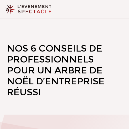
NOS 6 CONSEILS DE
PROFESSIONNELS
POUR UN ARBRE DE
NOËL D’ENTREPRISE
RÉUSSI