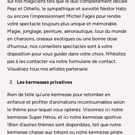
sur nos magiciens tels que le duo complètement décalé
Pepi et Othello
, le sympathique et survolté
Nestor Hato
ou encore l'impressionnant
Michel Fages
pour rendre
votre spectacle toujours plus unique et mémorable.
Magie, jonglage, peinture, aéronautique, tour du monde
en chansons, oiseaux exotiques ou une bonne dose
d’humour, nos conseillers spectacles sont à votre
disposition pour vous guider dans votre choix. N’hésitez
pas à les contacter via notre
formulaire de contact
.
Visualisez tous nos artistes partenaire
.
Les kermesses privatives
Rien de telle qu’une kermesse pour retomber en
enfance et profiter d’animations incontournables selon
le thème pour lequel vous opterez. Visionnez
ici
notre
kermesse Super Héros, et
ici
notre kermesse sportive
!Bien d’autres thèmes sont disponibles, tell que notre
kermesse chasse aux trésors ou notre kermesse pirate