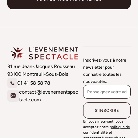
Inscrivez-vous à notre
31 rue Jean-Jacques Rousseau
newsletter pour
93100 Montreuil-Sous-Bois
connaître toutes les
nouveautés.
01 41 58 58 78
contact@levenementspec
tacle.com
En vous inscrivant, vous
acceptez notre
politique de
confidentialité
et
consentez à recevoir des